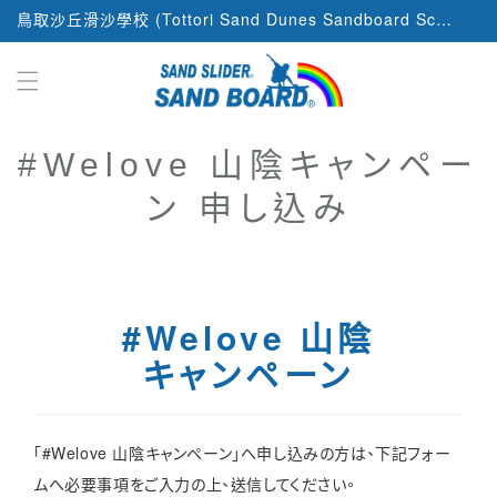
跳至內
鳥取沙丘滑沙學校 (Tottori Sand Dunes Sandboard School)，日本唯一提供滑沙體驗與課程的滑沙學校。
容
#Welove 山陰キャンペー
ン 申し込み
#Welove 山陰
キャンペーン
「#Welove 山陰キャンペーン」へ申し込みの方は、下記フォー
ムへ必要事項をご入力の上、送信してください。