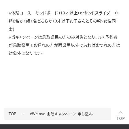
※体験コース サンドボード（10才以上）orサンドスライダー（1
組2名か1組1名どちらか。9才以下お子さんとその親、女性同
士）
※当キャンペーンは鳥取県民の方のみ対象となります。予約者
が鳥取県民でお連れの方が両県民以外であればおつれの方は
対象外になります。
TOP
›
#Welove 山陰キャンペーン 申し込み