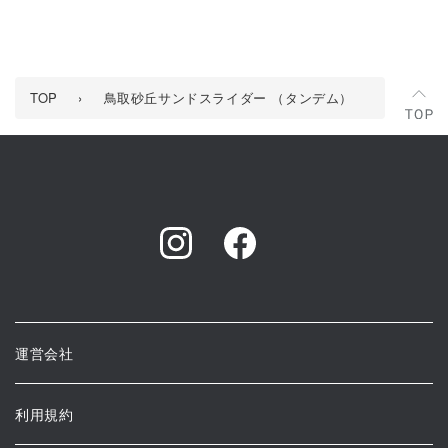
TOP
›
鳥取砂丘サンドスライダー （タンデム）
運営会社
利用規約