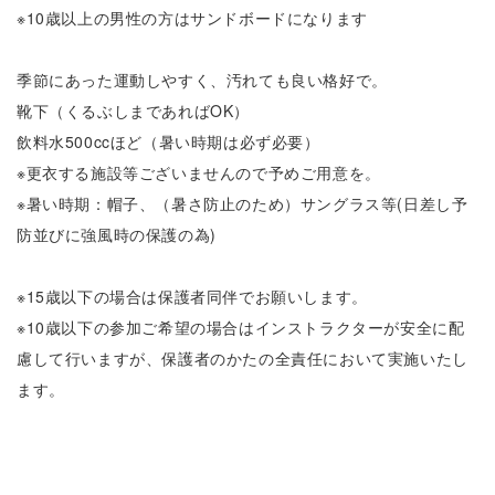
※10歳以上の男性の方はサンドボードになります
季節にあった運動しやすく、汚れても良い格好で。
靴下（くるぶしまであればOK）
飲料水500ccほど（暑い時期は必ず必要）
※更衣する施設等ございませんので予めご用意を。
※暑い時期：帽子、（暑さ防止のため）サングラス等(日差し予
防並びに強風時の保護の為)
※15歳以下の場合は保護者同伴でお願いします。
※10歳以下の参加ご希望の場合はインストラクターが安全に配
慮して行いますが、保護者のかたの全責任において実施いたし
ます。