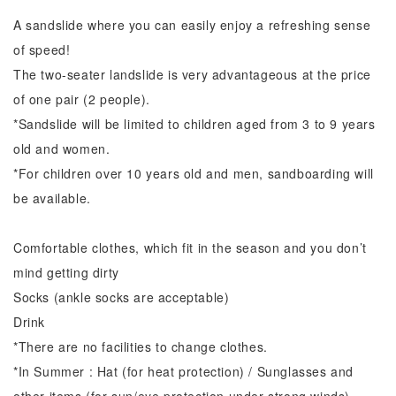
A sandslide where you can easily enjoy a refreshing sense
of speed!
The two-seater landslide is very advantageous at the price
of one pair (2 people).
*Sandslide will be limited to children aged from 3 to 9 years
old and women.
*For children over 10 years old and men, sandboarding will
be available.
Comfortable clothes, which fit in the season and you don’t
mind getting dirty
Socks (ankle socks are acceptable)
Drink
*There are no facilities to change clothes.
*In Summer : Hat (for heat protection) / Sunglasses and
other items (for sun/eye protection under strong winds)