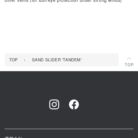
TOP
›
SAND SLIDER 'TANDEM'